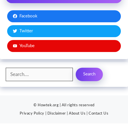
Facebook
Twitter
YouTube
Search
Search
© Howtek.org | All rights reserved
Privacy Policy
|
Disclaimer
|
About Us
|
Contact Us