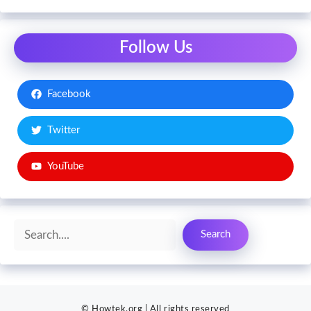
Follow Us
Facebook
Twitter
YouTube
Search
Search
© Howtek.org | All rights reserved