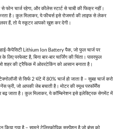
्ट से फोन चार्ज रहेगा, और कीलेस स्टार्ट से चाबी की फिक्र नहीं।
्ज करता है। कुल मिलाकर, ये फीचर्स इसे रोजमर्रा की लाइफ से लेकर
वर हैं, तो ये स्कूटर आपको खुश कर देगी।
हाई-कैपेसिटी Lithium Ion Battery पैक, जो फुल चार्ज पर
 के लिए परफेक्ट है, बिना बार-बार चार्जिंग की चिंता। पावरफुल
ो शहर की ट्रैफिक में ओवरटेकिंग को आसान बनाता है।
ग टेक्नोलॉजी से सिर्फ 2 घंटे में 80% चार्ज हो जाता है – सुबह चार्ज करो
ेनेंस फ्री, जो आपकी जेब बचाती है। मोटर की स्मूथ परफॉर्मेंस
बढ़ जाता है। कुल मिलाकर, ये कॉम्बिनेशन इसे इलेक्ट्रिक सेगमेंट में
न किया गया है – सामने टेलिस्कोपिक सस्पेंशन है जो बंप्स को