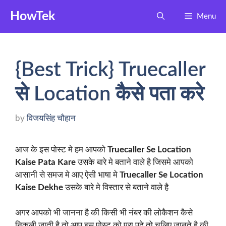
Skip
HowTek
Menu
to
content
{Best Trick} Truecaller
से Location कैसे पता करे
by
विजयसिंह चौहान
आज के इस पोस्ट मे हम आपको
Truecaller Se Location
Kaise Pata Kare
उसके बारे मे बताने वाले है जिसमे आपको
आसानी से समज मे आए ऐसी भाषा मे
Truecaller Se Location
Kaise Dekhe
उसके बारे मे विस्तार से बताने वाले है
अगर आपको भी जानना है की किसी भी नंबर की लोकैशन कैसे
निकली जाती है तो आप इस पोस्ट को पूरा पढे तो चलिए जानते है की