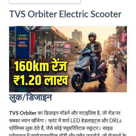
TVS Orbiter Electric Scooter
लुक/डिजाइन
TVS Orbiter
का डिज़ाइन मॉडर्न और स्टाइलिश है, जो रोड पर
सबका ध्यान खींचेगा। फ्रंट में शार्प LED हेडलाइट्स और DRLs
प्रीमियम लुक देते हैं, जैसे कोई फ्यूचरिस्टिक स्कूटर। साइड
प्रोफाइल में एयरोडायनामिक बॉडी और फ्लैट फुटबोर्ड, जो रोज़मर्रा के