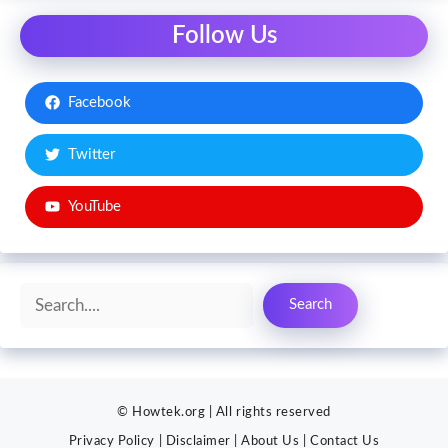
Follow Us
Facebook
Twitter
YouTube
Search
Search
© Howtek.org | All rights reserved
Privacy Policy
|
Disclaimer
|
About Us
|
Contact Us