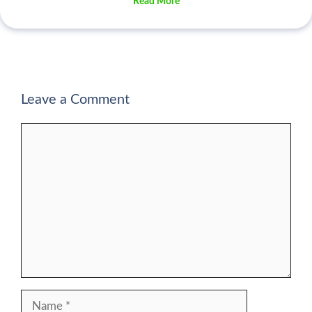
Read More
Leave a Comment
Comment
Name