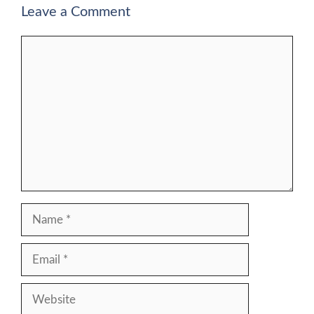
Leave a Comment
Comment
Name
Email
Website